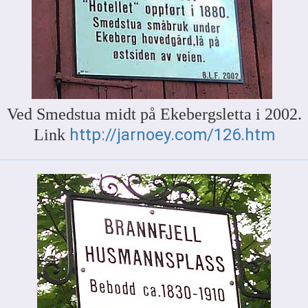
Ved Smedstua midt på Ekebergsletta i 2002.
http://jarnoey.com/126.htm
Link