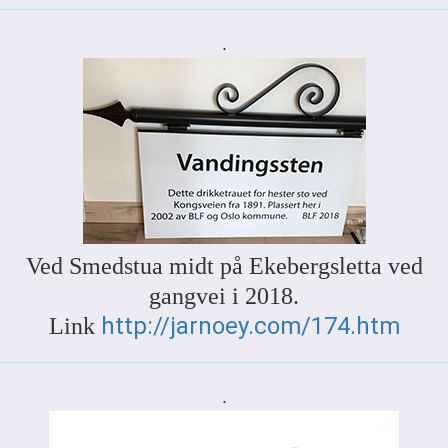
.
Ved Smedstua midt på Ekebergsletta ved
gangvei i 2018.
http://jarnoey.com/174.htm
Link
.