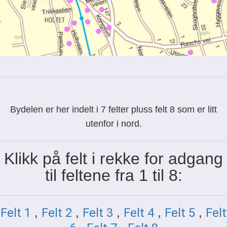
B
ydelen er her indelt i 7 felter pluss felt 8 som er litt
utenfor i nord.
Klikk på felt i rekke for adgang
til feltene fra 1 til 8:
Felt 1
,
Felt 2
,
Felt 3
,
Felt 4
,
Felt 5
,
Felt