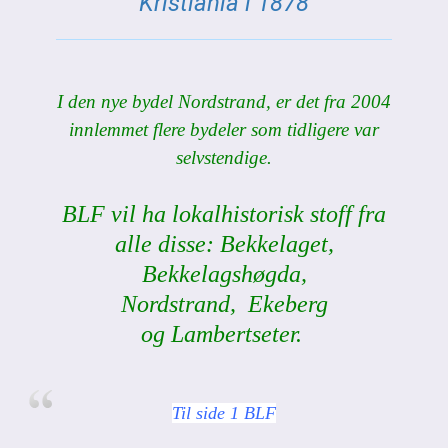
Kristiania i 1878
I den nye bydel Nordstrand, er det fra 2004
innlemmet flere bydeler som tidligere var
selvstendige.
BLF
vil ha lokalhistorisk stoff fra
alle disse:
Bekkelaget,
Bekkelagshøgda,
Nordstrand,
Ekeberg
og
Lambertseter.
Til side 1 BLF