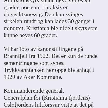
Antibalonskyts kunne høyderettes 90
grader, noe som i praksis er
uhensiktsmessig. Den kan svinges
sirkelen rundt og kan lades 30 ganger i
minuttet. Kristiania ble tildelt skyts som
kunne heves 60 grader.
Vi har foto av kanonstillingene på
Brannfjell fra 1922. Det er kun de runde
sementringene som synes.
Trykkvanntanken her oppe ble anlagt i
1929 av Aker Kommune.
Kommanderende general.
Generalplan for (Kristiania-fjordens)
Oslofjordens luftforsvar viste at det på