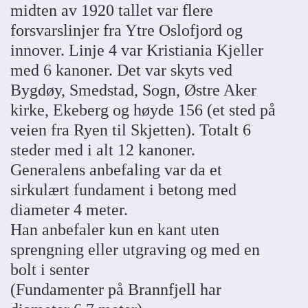
midten av 1920 tallet var flere
forsvarslinjer fra Ytre Oslofjord og
innover. Linje 4 var Kristiania Kjeller
med 6 kanoner. Det var skyts ved
Bygdøy, Smedstad, Sogn, Østre Aker
kirke, Ekeberg og høyde 156 (et sted på
veien fra Ryen til Skjetten). Totalt 6
steder med i alt 12 kanoner.
Generalens anbefaling var da et
sirkulært fundament i betong med
diameter 4 meter.
Han anbefaler kun en kant uten
sprengning eller utgraving og med en
bolt i senter
(Fundamenter på Brannfjell har