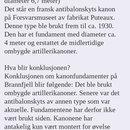
diameter 6,7 meter)
Det står en fransk antibalonskyts kanon
på Forsvarsmuseet av fabrikat Puteaux.
Denne type ble brukt frem til ca. 1930.
Den har et fundament med diameter ca.
4 meter og erstattet de midlertidige
ombygde artillerikanoner.
Hva blir konklusjonen?
Konklusjonen om kanonfundamenter på
Brannfjell blir følgende: Det ble brukt
ombygde artillerikanoner. Senere var det
antibalonskyts av annen type som var
aktuelle. Fundamentene har derfor ikke
vært brukt siden. Kanonene har
antakelig kun vært montert for øvelse