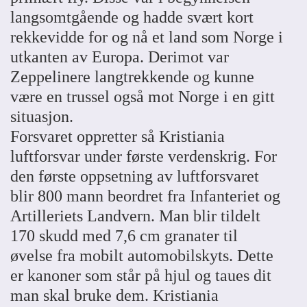
langsomtgående og hadde svært kort
rekkevidde for og nå et land som Norge i
utkanten av Europa. Derimot var
Zeppelinere langtrekkende og kunne
være en trussel også mot Norge i en gitt
situasjon.
Forsvaret oppretter så Kristiania
luftforsvar under første verdenskrig. For
den første oppsetning av luftforsvaret
blir 800 mann beordret fra Infanteriet og
Artilleriets Landvern. Man blir tildelt
170 skudd med 7,6 cm granater til
øvelse fra mobilt automobilskyts. Dette
er kanoner som står på hjul og taues dit
man skal bruke dem. Kristiania