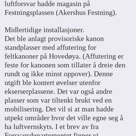
luftforsvar hadde magasin på
Festningsplassen (Akershus Festning).
Midlertidige installasjoner.
Det ble anlagt provisoriske kanon
standplasser med affutering for
feltkanoner på Hovedøya. (Affutering er
feste for kanonen som tillater å dreie den
rundt og ikke minst oppover). Denne
utgift ble kontert øvelser utenfor
ekserserplassene. Det var også andre
plasser som var tiltenkt brukt ved en
mobilisering. Det vil si at man hadde
utpekt områder hvor det ville egne seg å
ha luftvernskyts. I et brev av fra
Forsvarsdepartementet finner vi