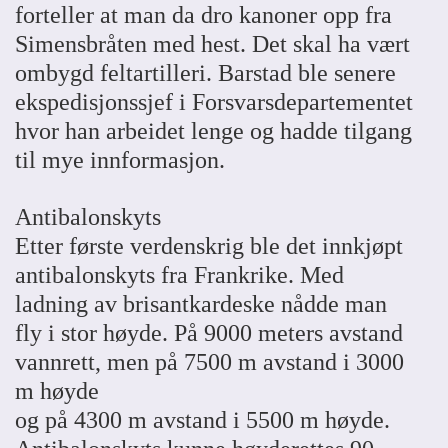
forteller at man da dro kanoner opp fra
Simensbråten med hest. Det skal ha vært
ombygd feltartilleri. Barstad ble senere
ekspedisjonssjef i Forsvarsdepartementet
hvor han arbeidet lenge og hadde tilgang
til mye innformasjon.
Antibalonskyts
Etter første verdenskrig ble det innkjøpt
antibalonskyts fra Frankrike. Med
ladning av brisantkardeske nådde man
fly i stor høyde. På 9000 meters avstand
vannrett, men på 7500 m avstand i 3000
m høyde
og på 4300 m avstand i 5500 m høyde.