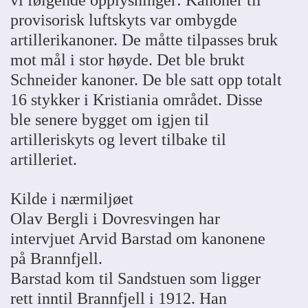
vi følgende opplysninger: Kanoner til
provisorisk luftskyts var ombygde
artillerikanoner. De måtte tilpasses bruk
mot mål i stor høyde. Det ble brukt
Schneider kanoner. De ble satt opp totalt
16 stykker i Kristiania området. Disse
ble senere bygget om igjen til
artilleriskyts og levert tilbake til
artilleriet.
Kilde i nærmiljøet
Olav Bergli i Dovresvingen har
intervjuet Arvid Barstad om kanonene
på Brannfjell.
Barstad kom til Sandstuen som ligger
rett inntil Brannfjell i 1912. Han