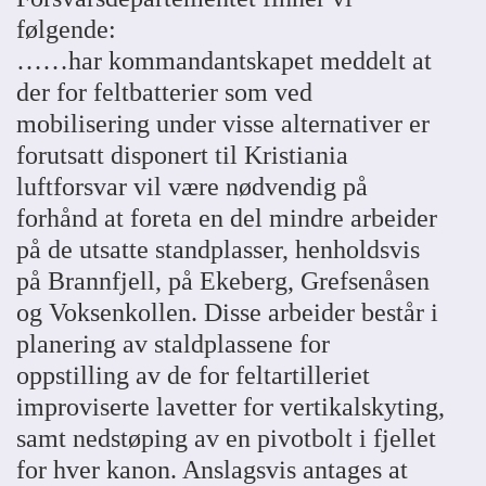
følgende:
……har kommandantskapet meddelt at
der for feltbatterier som ved
mobilisering under visse alternativer er
forutsatt disponert til Kristiania
luftforsvar vil være nødvendig på
forhånd at foreta en del mindre arbeider
på de utsatte standplasser, henholdsvis
på Brannfjell, på Ekeberg, Grefsenåsen
og Voksenkollen. Disse arbeider består i
planering av staldplassene for
oppstilling av de for feltartilleriet
improviserte lavetter for vertikalskyting,
samt nedstøping av en pivotbolt i fjellet
for hver kanon. Anslagsvis antages at