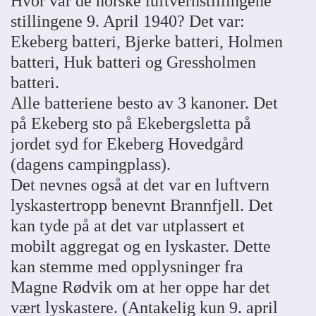
Hvor var de norske luftvernstillingene
stillingene 9. April 1940? Det var:
Ekeberg batteri, Bjerke batteri, Holmen
batteri, Huk batteri og Gressholmen
batteri.
Alle batteriene besto av 3 kanoner. Det
på Ekeberg sto på Ekebergsletta på
jordet syd for Ekeberg Hovedgård
(dagens campingplass).
Det nevnes også at det var en luftvern
lyskastertropp benevnt Brannfjell. Det
kan tyde på at det var utplassert et
mobilt aggregat og en lyskaster. Dette
kan stemme med opplysninger fra
Magne Rødvik om at her oppe har det
vært lyskastere. (Antakelig kun 9. april