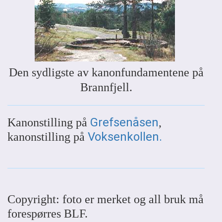
Den sydligste av kanonfundamentene på
Brannfjell.
Grefsenåsen
Kanonstilling på
,
Voksenkollen.
kanonstilling på
Copyright: foto er merket og all bruk må
forespørres BLF.