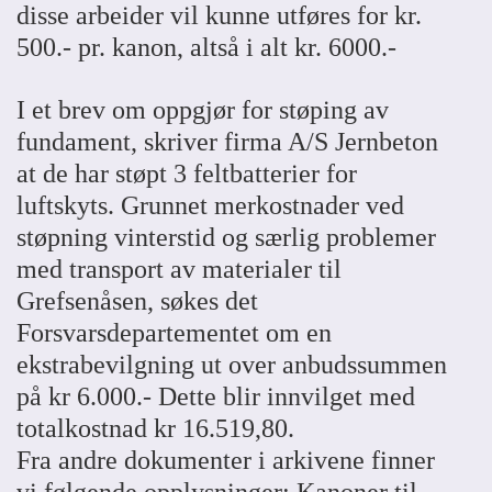
disse arbeider vil kunne utføres for kr.
500.- pr. kanon, altså i alt kr. 6000.-
I et brev om oppgjør for støping av
fundament, skriver firma A/S Jernbeton
at de har støpt 3 feltbatterier for
luftskyts. Grunnet merkostnader ved
støpning vinterstid og særlig problemer
med transport av materialer til
Grefsenåsen, søkes det
Forsvarsdepartementet om en
ekstrabevilgning ut over anbudssummen
på kr 6.000.- Dette blir innvilget med
totalkostnad kr 16.519,80.
Fra andre dokumenter i arkivene finner