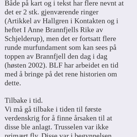
Både på kart og i tekst har flere nevnt at
det er 2 stk. gjenværende ringer
(Artikkel av Hallgren i Kontakten og i
heftet I Anne Brannfjells Rike av
Schjelderup), men det er fortsatt flere
runde murfundament som kan sees på
toppen av Brannfjell den dag i dag
(høsten 2002). BLF har arbeidet en tid
med å bringe på det rene historien om
dette.
Tilbake i tid.
Vi må gå tilbake i tiden til første
verdenskrig for å finne årsaken til at
disse ble anlagt. Trusselen var ikke
primært fly. Disse var i begynnelsen