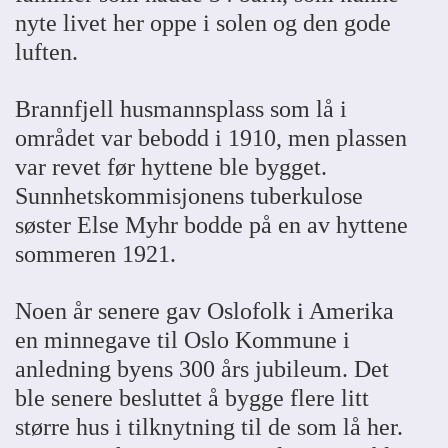
nyte livet her oppe i solen og den gode
luften.
Brannfjell husmannsplass som lå i
området var bebodd i 1910, men plassen
var revet før hyttene ble bygget.
Sunnhetskommisjonens tuberkulose
søster Else Myhr bodde på en av hyttene
sommeren 1921.
Noen år senere gav Oslofolk i Amerika
en minnegave til Oslo Kommune i
anledning byens 300 års jubileum. Det
ble senere besluttet å bygge flere litt
større hus i tilknytning til de som lå her.