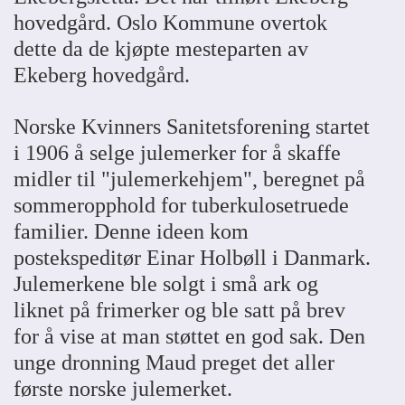
hovedgård. Oslo Kommune overtok
dette da de kjøpte mesteparten av
Ekeberg hovedgård.
Norske Kvinners Sanitetsforening startet
i 1906 å selge julemerker for å skaffe
midler til "julemerkehjem", beregnet på
sommeropphold for tuberkulosetruede
familier. Denne ideen kom
postekspeditør Einar Holbøll i Danmark.
Julemerkene ble solgt i små ark og
liknet på frimerker og ble satt på brev
for å vise at man støttet en god sak. Den
unge dronning Maud preget det aller
første norske julemerket.