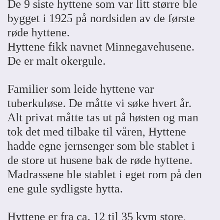
De 9 siste hyttene som var litt større ble
bygget i 1925 på nordsiden av de første
røde hyttene.
Hyttene fikk navnet Minnegavehusene.
De er malt okergule.
Familier som leide hyttene var
tuberkuløse. De måtte vi søke hvert år.
Alt privat måtte tas ut på høsten og man
tok det med tilbake til våren, Hyttene
hadde egne jernsenger som ble stablet i
de store ut husene bak de røde hyttene.
Madrassene ble stablet i eget rom på den
ene gule sydligste hytta.
Hyttene er fra ca. 12 til 35 kvm store,