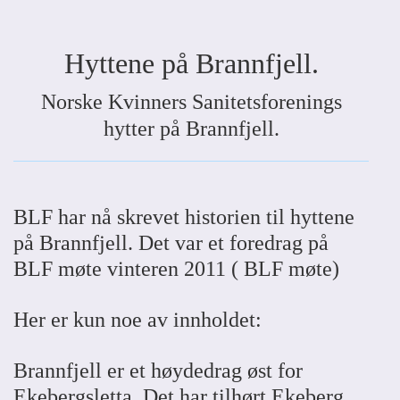
Hyttene på Brannfjell.
Norske Kvinners Sanitetsforenings
hytter på Brannfjell.
BLF har nå skrevet historien til hyttene
på Brannfjell. Det var et foredrag på
BLF møte vinteren 2011 ( BLF møte)
Her er kun noe av innholdet:
Brannfjell er et høydedrag øst for
Ekebergsletta. Det har tilhørt Ekeberg