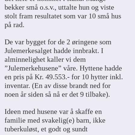
bekker små o.s.v., uttalte hun og viste
stolt fram resultatet som var 10 små hus
på rad.
De var bygget for de 2 øringene som
Julemerkesalget hadde innbrakt. I
alminnelighet kaller vi dem
”Julemerkehusene” våre. Hyttene hadde
en pris på Kr. 49.553.- for 10 hytter inkl.
inventar. (En av disse brandt ned for
noen år siden så nå er det 9 tilbake).
Ideen med husene var å skaffe en
familie med svakelig(e) barn, ikke
tuberkuløst, et godt og sundt