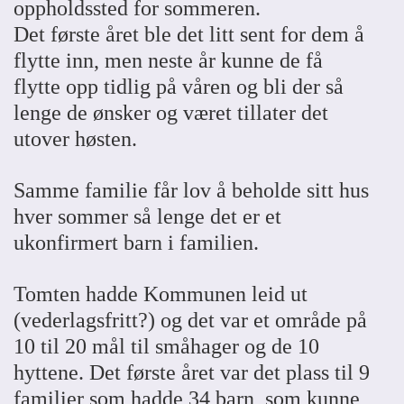
oppholdssted for sommeren.
Det første året ble det litt sent for dem å
flytte inn, men neste år kunne de få
flytte opp tidlig på våren og bli der så
lenge de ønsker og været tillater det
utover høsten.
Samme familie får lov å beholde sitt hus
hver sommer så lenge det er et
ukonfirmert barn i familien.
Tomten hadde Kommunen leid ut
(vederlagsfritt?) og det var et område på
10 til 20 mål til småhager og de 10
hyttene. Det første året var det plass til 9
familier som hadde 34 barn, som kunne