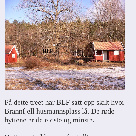
På dette treet har BLF satt opp skilt hvor
Brannfjell husmannsplass lå. De røde
hyttene er de eldste og minste.