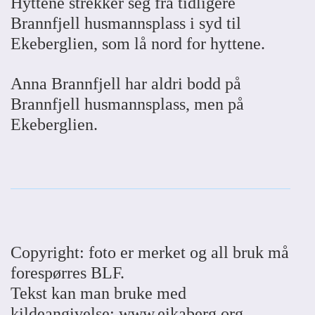
Hyttene strekker seg fra tidligere
Brannfjell husmannsplass i syd til
Ekeberglien, som lå nord for hyttene.
Anna Brannfjell har aldri bodd på
Brannfjell husmannsplass, men på
Ekeberglien.
Copyright: foto er merket og all bruk må
forespørres BLF.
Tekst kan man bruke med
kildeangivelse: www.eikaberg.org