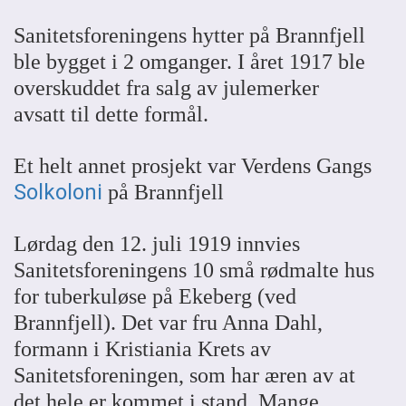
Sanitetsforeningens hytter på Brannfjell
ble bygget i 2 omganger. I året 1917 ble
overskuddet fra salg av julemerker
avsatt til dette formål.
Et helt annet prosjekt var Verdens Gangs
Solkoloni
på Brannfjell
Lørdag den 12. juli 1919 innvies
Sanitetsforeningens 10 små rødmalte hus
for tuberkuløse på Ekeberg (ved
Brannfjell). Det var fru Anna Dahl,
formann i Kristiania Krets av
Sanitetsforeningen, som har æren av at
det hele er kommet i stand. Mange